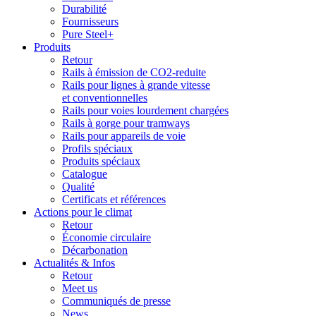
Durabilité
Fournisseurs
Pure Steel+
Produits
Retour
Rails à émission de CO2-reduite
Rails pour lignes à grande vitesse
et conventionnelles
Rails pour voies lourdement chargées
Rails à gorge pour tramways
Rails pour appareils de voie
Profils spéciaux
Produits spéciaux
Catalogue
Qualité
Certificats et références
Actions pour le climat
Retour
Économie circulaire
Décarbonation
Actualités & Infos
Retour
Meet us
Communiqués de presse
News